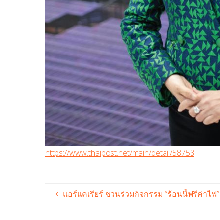
https://www.thaipost.net/main/detail/58753
แอร์แคเรียร์ ชวนร่วมกิจกรรม “ร้อนนี้ฟรีค่าไฟ” ถ