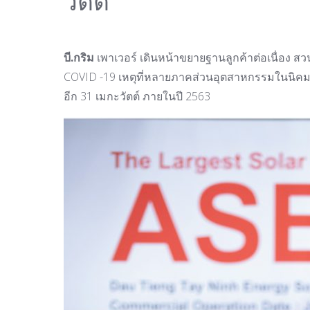
วัตต์
บี.กริม
เพาเวอร์ เดินหน้าขยายฐานลูกค้าต่อเนื่อ
COVID -19 เหตุที่หลายภาคส่วนอุตสาหกรรมในนิคมฯ
อีก 31 เมกะวัตต์ ภายในปี 2563