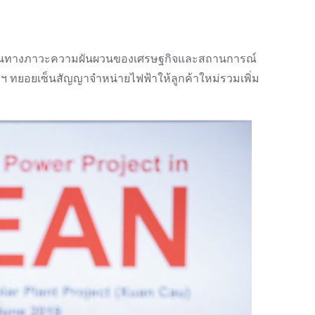
ง สวนทางภาวะความผันผวนของเศรษฐกิจและสถานการณ์
 ทยอยเซ็นสัญญาจำหน่ายไฟฟ้าให้ลูกค้าใหม่รวมเพิ่ม