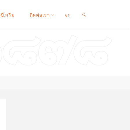
บี.กริม
ติดต่อเรา
en
SEARCH