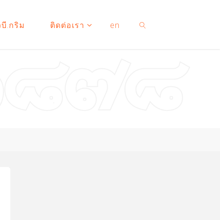
บี.กริม
ติดต่อเรา
en
SEARCH