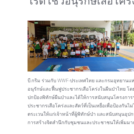
โรดโชว์อนุรักษ์เสือโคร่
บี.กริม ร่วมกับ WWF-ประเทศไทย และกรมอุทยานแห่งช
อนุรักษ์และฟื้นฟูประชากรเสือโคร่งในผืนป่าไทย โด
ปกป้องพิทักษ์ผืนป่าและได้ให้การสนับสนุนโครงการฯม
ประชากรเสือโคร่งและสัตว์ที่เป็นเหยื่อเพื่อป้องกัน
ตระเวนให้แก่เจ้าหน้าที่ผู้พิทักษ์ป่า และสนับสนุ
การสร้างจิตสำนึกกับชุมชนและประชาชนให้เพิ่มมาก