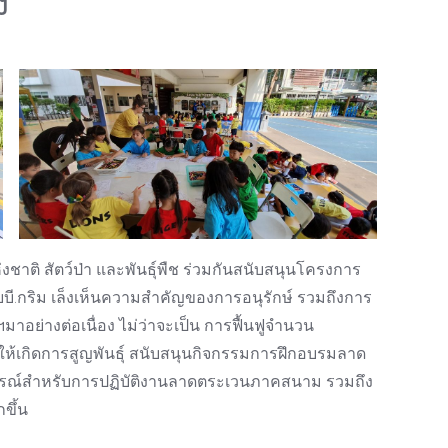
ง
าติ สัตว์ป่า และพันธุ์พืช ร่วมกันสนับสนุนโครงการ
ยบี.กริม เล็งเห็นความสำคัญของการอนุรักษ์ รวมถึงการ
าอย่างต่อเนื่อง ไม่ว่าจะเป็น การฟื้นฟูจำนวน
ไม่ให้เกิดการสูญพันธุ์ สนับสนุนกิจกรรมการฝึกอบรมลาด
นอุปกรณ์สำหรับการปฏิบัติงานลาดตระเวนภาคสนาม รวมถึง
ขึ้น