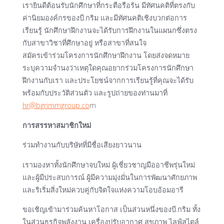
เรายินดีต้อนรับนักศึกษาที่กระตือรือร้น มีทัศนคติที่ตรงกับ
ค่านิยมองค์กรของบี.กริม และมีทัศนคติเชิงบวกต่อการ
เรียนรู้ นักศึกษาฝึกงานจะได้รับการฝึกงานในแผนกซึ่งตรง
กับสาขาวิชาที่ศึกษาอยู่ หรือสาขาที่สนใจ
สมัครเข้าร่วมโครงการนักศึกษาฝึกงาน โดยส่งจดหมาย
ระบุความจำนงว่าเหตุใดคุณอยากร่วมโครงการนักศึกษา
ฝึกงานกับเรา และประโยชน์จากการเรียนรู้ที่คุณจะได้รับ
พร้อมกับประวัติส่วนตัว และรูปถ่ายของท่านมาที่
hr@bgrimmgroup.co
m
การสรรหาสมาชิกใหม่
ร่วมทำงานกับบริษัทที่มีชื่อเสียงยาวนาน
เรามองหาทั้งนักศึกษาจบใหม่ ผู้เชี่ยวชาญมืออาชีพรุ่นใหม่
และผู้มีประสบการณ์ ผู้มีความมุ่งมั่นในการพัฒนาศักยภาพ
และริเริ่มสิ่งใหม่ควบคู่กับจิตใจแห่งความโอบอ้อมอารี
ขอเชิญเข้ามาร่วมค้นหาโอกาส เป็นส่วนหนึ่งของบี.กริม ทั้ง
ในส่วนธุรกิจพลังงาน เครื่องปรับอากาศ สุขภาพ ไลฟ์สไตล์