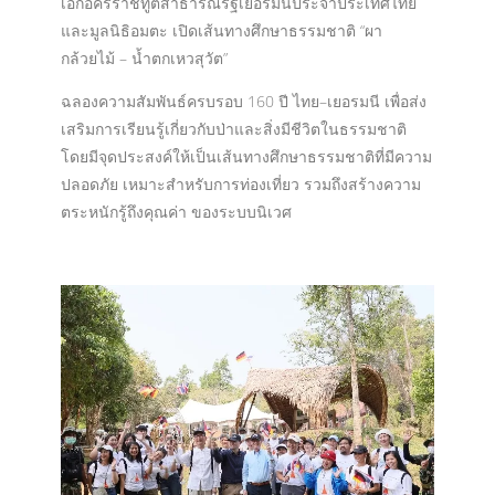
เอกอัครราชทูตสาธารณรัฐเยอรมนีประจำประเทศไทย
และมูลนิธิอมตะ เปิดเส้นทางศึกษาธรรมชาติ “ผา
กล้วยไม้ – น้ำตกเหวสุวัต”
ฉลองความสัมพันธ์ครบรอบ 160 ปี ไทย–เยอรมนี เพื่อส่ง
เสริมการเรียนรู้เกี่ยวกับป่าและสิ่งมีชีวิตในธรรมชาติ
โดยมีจุดประสงค์ให้เป็นเส้นทางศึกษาธรรมชาติที่มีความ
ปลอดภัย เหมาะสำหรับการท่องเที่ยว รวมถึงสร้างความ
ตระหนักรู้ถึงคุณค่า ของระบบนิเวศ