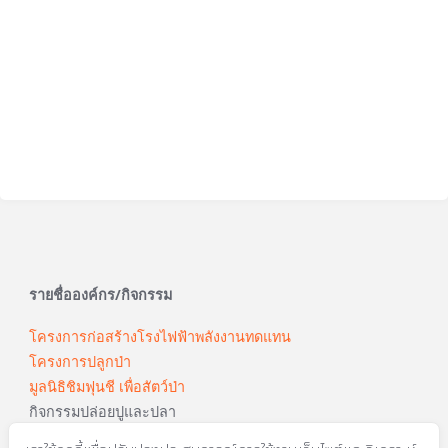
รายชื่อองค์กร/กิจกรรม
โครงการก่อสร้างโรงไฟฟ้าพลังงานทดแทน
โครงการปลูกป่า
มูลนิธิชิมฟุนชี เพื่อสัตว์ป่า
กิจกรรมปล่อยปูและปลา