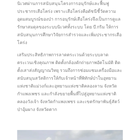
นิเวศผ่านการสนับสนุนโครงการอนุรักษ์และฟื้นฟู
ประชากรเสือโคร่ง เพราะเสือโคร่งคือดัชนีชี้วัดความ
อุดมสมบูรณ์ของป่า การอนุรักษ์เสือโคร่งจึงเป็นการดูแล
รักษาสมดุลของระบบนิเวศทั้งระบบ โดย บี.กริม ให้การ
สนับสนุนการศึกษาวิจัยการสำรวจและเพิ่มประชากรเสือ
โคร่ง
เสริมประสิทธิภาพการลาดตระเวนด้วยระบบลาด
ตระเวนเชิงคุณภาพ ติดตั้งกล้องดักถ่ายภาพอัตโนมัติ ติด
ตั้งเสาส่งสัญญาณวิทยุ รวมถึงการซ่อมแซมเครื่องมือและ
สนับสนุนสวัสดิการให้กับเจ้าหน้าที่พิทักษ์ป่าในอุทยาน
แห่งชาติแม่วงก์และอุทยานแห่งชาติคลองลาน จังหวัด
กำแพงเพชร และกำลังขยายพื้นที่ไปสู่อุทยานแห่งชาติ
คลองวังเจ้า จังหวัดกำแพงเพชร และเขตรักษาพันธุ์สัตว์
ป่าอุ้มผาง จังหวัดตาก