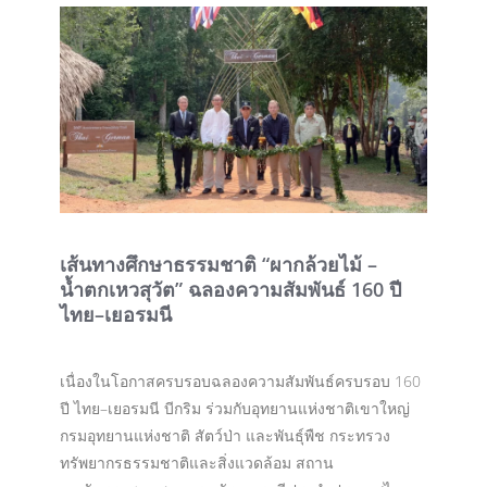
เส้นทางศึกษาธรรมชาติ “ผากล้วยไม้ –
น้ำตกเหวสุวัต” ฉลองความสัมพันธ์ 160 ปี
ไทย–เยอรมนี
เนื่องในโอกาสครบรอบฉลองความสัมพันธ์ครบรอบ 160
ปี ไทย–เยอรมนี บีกริม ร่วมกับอุทยานแห่งชาติเขาใหญ่
กรมอุทยานแห่งชาติ สัตว์ป่า และพันธุ์พืช กระทรวง
ทรัพยากรธรรมชาติและสิ่งแวดล้อม สถาน